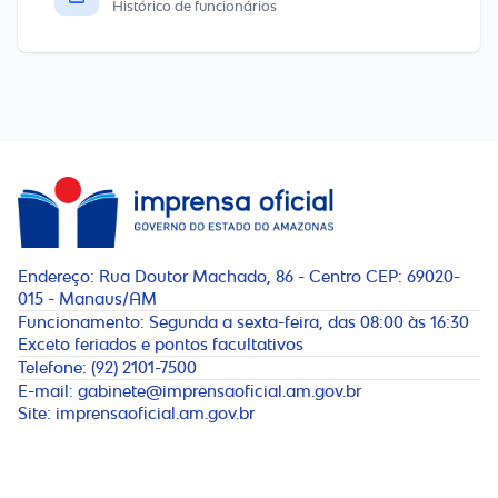
Histórico de funcionários
Endereço:
Rua Doutor Machado, 86 - Centro CEP: 69020-
015 - Manaus/AM
Funcionamento:
Segunda a sexta-feira, das 08:00 às 16:30
Exceto feriados e pontos facultativos
Telefone:
(92) 2101-7500
E-mail:
gabinete@imprensaoficial.am.gov.br
Site:
imprensaoficial.am.gov.br