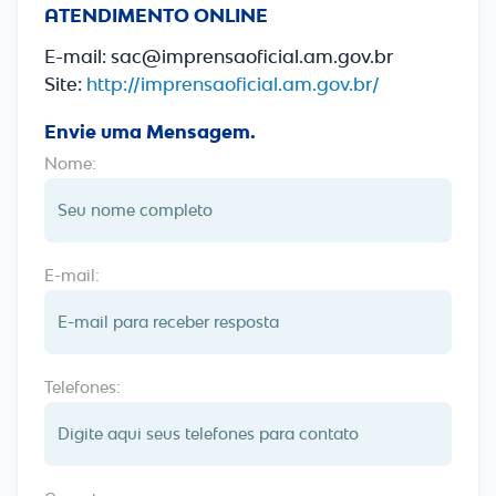
ATENDIMENTO ONLINE
E-mail: sac@imprensaoficial.am.gov.br
Site:
http://imprensaoficial.am.gov.br/
Envie uma Mensagem.
Nome:
E-mail:
Telefones: