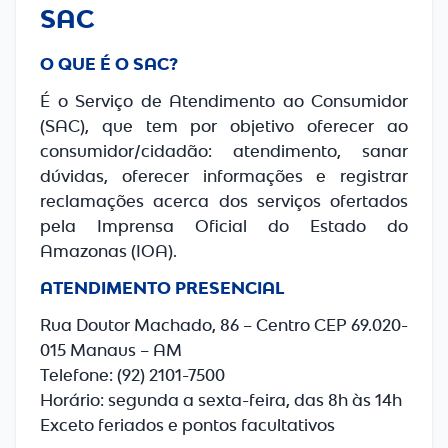
SAC
O QUE É O SAC?
É o Serviço de Atendimento ao Consumidor
(SAC), que tem por objetivo oferecer ao
consumidor/cidadão: atendimento, sanar
dúvidas, oferecer informações e registrar
reclamações acerca dos serviços ofertados
pela Imprensa Oficial do Estado do
Amazonas (IOA).
ATENDIMENTO PRESENCIAL
Rua Doutor Machado, 86 – Centro CEP 69.020-
015 Manaus – AM
Telefone: (92) 2101-7500
Horário: segunda a sexta-feira, das 8h às 14h
Exceto feriados e pontos facultativos